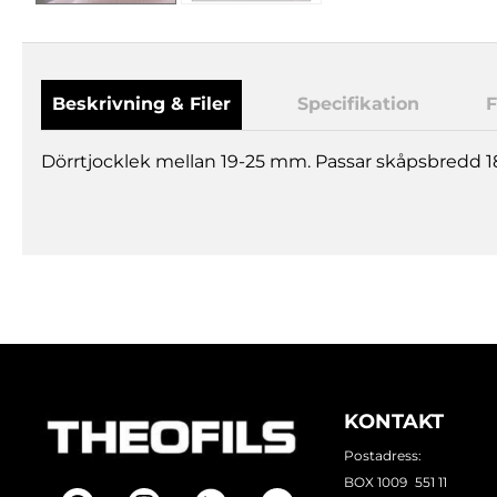
Beskrivning & Filer
Specifikation
F
Dörrtjocklek mellan 19-25 mm. Passar skåpsbredd
KONTAKT
Postadress:
BOX 1009 551 11