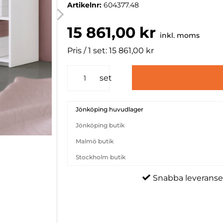
Artikelnr:
604377.48
15 861,00 kr
inkl. moms
Pris / 1 set: 15 861,00 kr
set
Jönköping huvudlager
Jönköping butik
Malmö butik
Stockholm butik
Snabba leveranse