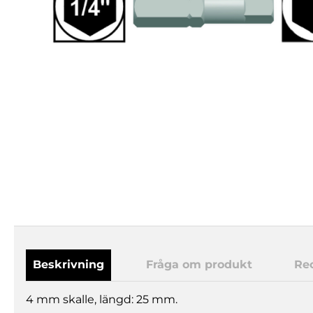
Beskrivning
Fråga om produkt
Re
4 mm skalle, längd: 25 mm.