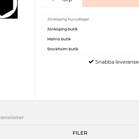
Jönköping huvudlager
Jönköping butik
Malmö butik
Stockholm butik
Snabba leveranse
censioner
FILER