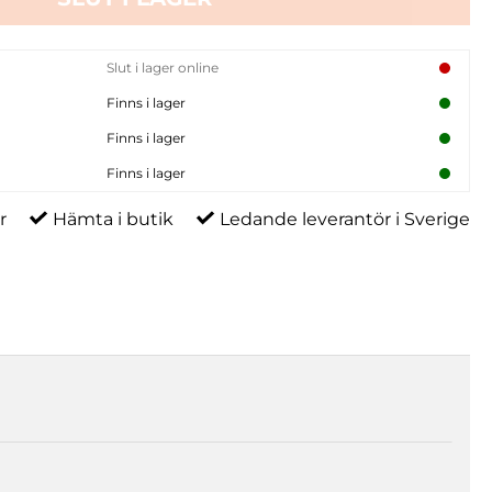
Slut i lager online
Finns i lager
Finns i lager
Finns i lager
r
Hämta i butik
Ledande leverantör i Sverige