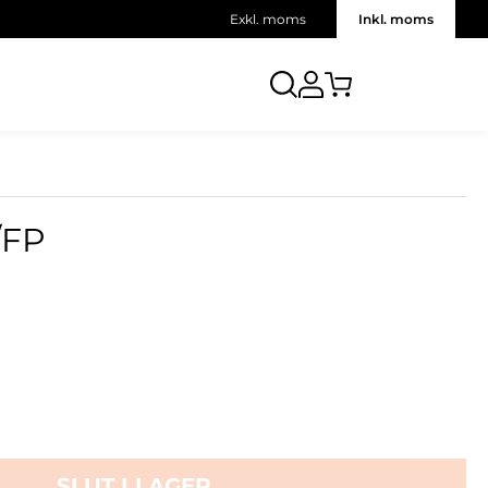
Exkl. moms
Inkl. moms
/FP
SLUT I LAGER