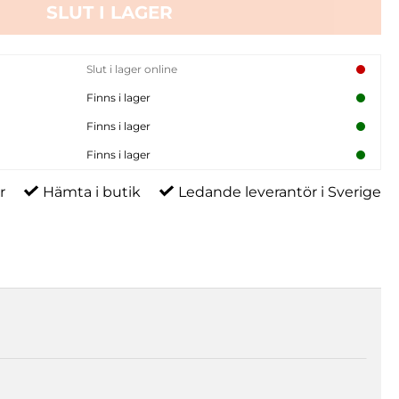
SLUT I LAGER
Slut i lager online
Finns i lager
Finns i lager
Finns i lager
r
Hämta i butik
Ledande leverantör i Sverige