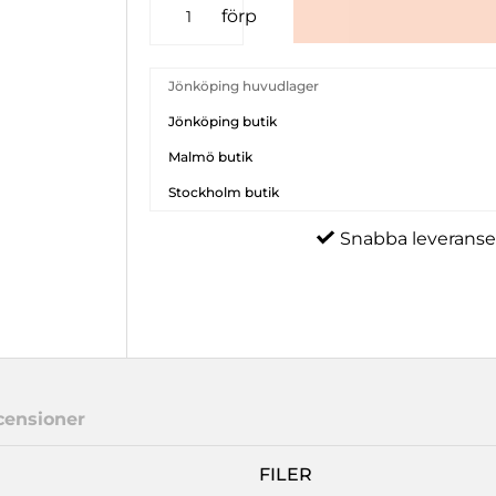
förp
Jönköping huvudlager
Jönköping butik
Malmö butik
Stockholm butik
Snabba leveranse
censioner
FILER