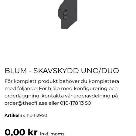
BLUM - SKAVSKYDD UNO/DUO
För komplett produkt behöver du komplettera
med följande: För hjälp med konfigurering och
orderläggning, kontakta vår orderavdelning på
order@theofils.se eller 010-178 13 50
Artikelnr:
hp-112950
0,00 kr
inkl. moms