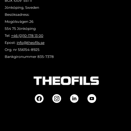
BOX 1009 551 11
Jönköping, Sweden
Besöksadress:
Mogölsvägen 26
554 75 Jönköping
Tel:
+46 (0)10-178 13 00
Epost:
info@theofils.se
Org. nr 556154-8925
Bankgironummer 835-7378