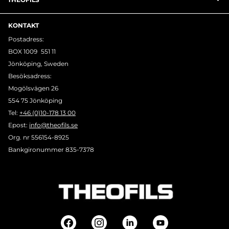
KONTAKT
Postadress:
BOX 1009 551 11
Jönköping, Sweden
Besöksadress:
Mogölsvägen 26
554 75 Jönköping
Tel:
+46 (0)10-178 13 00
Epost:
info@theofils.se
Org. nr 556154-8925
Bankgironummer 835-7378