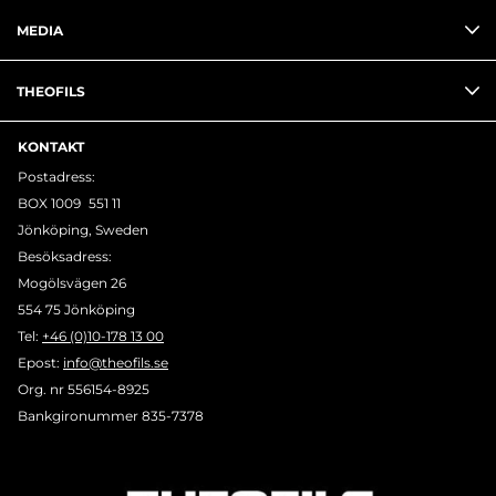
MEDIA
THEOFILS
KONTAKT
Postadress:
BOX 1009 551 11
Jönköping, Sweden
Besöksadress:
Mogölsvägen 26
554 75 Jönköping
Tel:
+46 (0)10-178 13 00
Epost:
info@theofils.se
Org. nr 556154-8925
Bankgironummer 835-7378