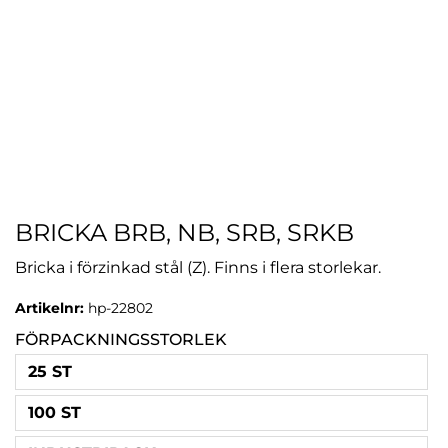
BRICKA BRB, NB, SRB, SRKB
Bricka i förzinkad stål (Z). Finns i flera storlekar.
Artikelnr:
hp-22802
FÖRPACKNINGSSTORLEK
25 ST
100 ST