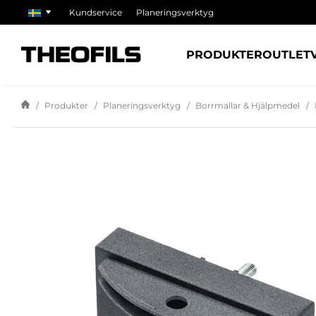
Kundservice
Planeringsverktyg
PRODUKTER
OUTLET
Produkter
Planeringsverktyg
Borrmallar & Hjälpmedel