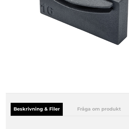
Beskrivning & Filer
Fråga om produkt