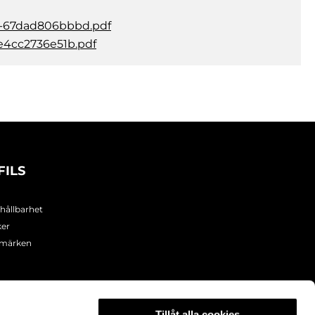
-67dad806bbbd.pdf
e4cc2736e51b.pdf
FILS
 hållbarhet
ker
umärken
Tillåt alla cookies