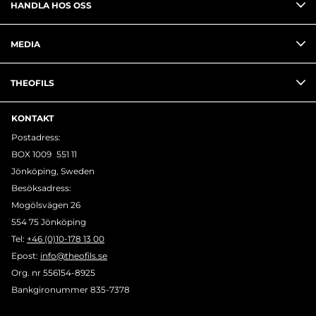
HANDLA HOS OSS
MEDIA
THEOFILS
KONTAKT
Postadress:
BOX 1009 551 11
Jönköping, Sweden
Besöksadress:
Mogölsvägen 26
554 75 Jönköping
Tel:
+46 (0)10-178 13 00
Epost:
info@theofils.se
Org. nr 556154-8925
Bankgironummer 835-7378