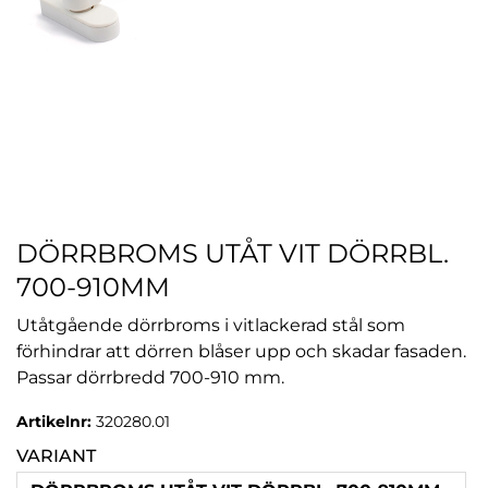
DÖRRBROMS UTÅT VIT DÖRRBL.
700-910MM
Utåtgående dörrbroms i vitlackerad stål som
förhindrar att dörren blåser upp och skadar fasaden.
Passar dörrbredd 700-910 mm.
Artikelnr:
320280.01
VARIANT