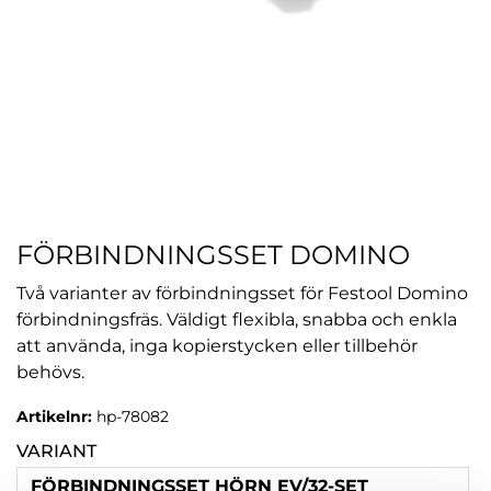
FÖRBINDNINGSSET DOMINO
Två varianter av förbindningsset för Festool Domino
förbindningsfräs. Väldigt flexibla, snabba och enkla
att använda, inga kopierstycken eller tillbehör
behövs.
Artikelnr:
hp-78082
VARIANT
FÖRBINDNINGSSET HÖRN EV/32-SET