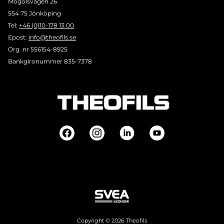
Mogölsvägen 26
554 75 Jönköping
Tel:
+46 (0)10-178 13 00
Epost:
info@theofils.se
Org. nr 556154-8925
Bankgironummer 835-7378
Copyright © 2026 Theofils