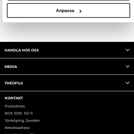
RECENSIONER
Anpassa
HANDLA HOS OSS
MEDIA
THEOFILS
KONTAKT
Postadress:
BOX 1009 551 11
Jönköping, Sweden
Besöksadress: