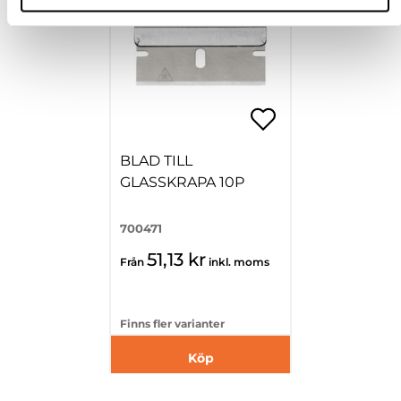
BLAD TILL
GLASSKRAPA 10P
700471
51,13 kr
Från
inkl. moms
Finns fler varianter
Köp