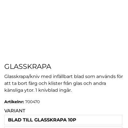
GLASSKRAPA
Glasskrapa/kniv med infällbart blad som används för
att ta bort färg och klister från glas och andra
känsliga ytor. 1 knivblad ingår.
Artikelnr:
700470
VARIANT
BLAD TILL GLASSKRAPA 10P