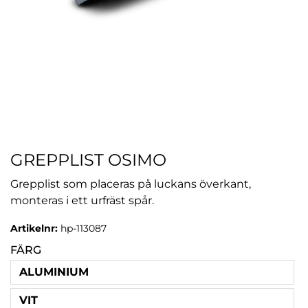
GREPPLIST OSIMO
Grepplist som placeras på luckans överkant,
monteras i ett urfräst spår.
Artikelnr:
hp-113087
FÄRG
ALUMINIUM
VIT