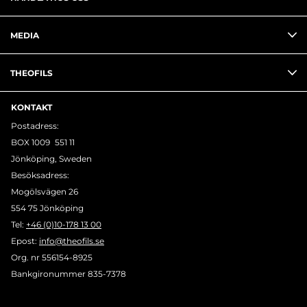
MEDIA
THEOFILS
KONTAKT
Postadress:
BOX 1009 551 11
Jönköping, Sweden
Besöksadress:
Mogölsvägen 26
554 75 Jönköping
Tel:
+46 (0)10-178 13 00
Epost:
info@theofils.se
Org. nr 556154-8925
Bankgironummer 835-7378