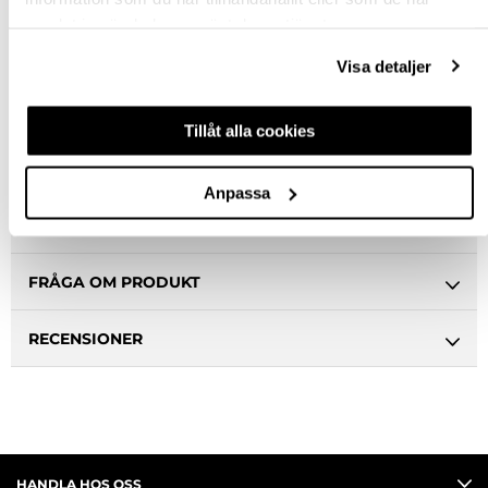
samlat in när du har använt deras tjänster.
VÄLJ VARIANT
Visa detaljer
Snabba leveranser
Hämta i butik
Tillåt alla cookies
Ledande leverantör i Sverige
Anpassa
BESKRIVNING
FRÅGA OM PRODUKT
RECENSIONER
HANDLA HOS OSS