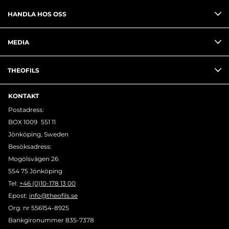
HANDLA HOS OSS
MEDIA
THEOFILS
KONTAKT
Postadress:
BOX 1009 551 11
Jönköping, Sweden
Besöksadress:
Mogölsvägen 26
554 75 Jönköping
Tel:
+46 (0)10-178 13 00
Epost:
info@theofils.se
Org. nr 556154-8925
Bankgironummer 835-7378