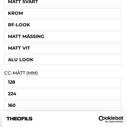
MATT SVART
KROM
RF-LOOK
MATT MÄSSING
MATT VIT
ALU LOOK
CC-MÅTT (MM)
128
224
160
SKRUV INGÅR