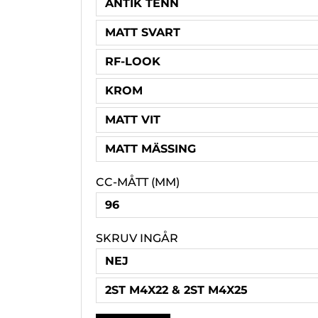
ANTIK TENN
MATT SVART
RF-LOOK
KROM
MATT VIT
MATT MÄSSING
CC-MÅTT (MM)
96
SKRUV INGÅR
NEJ
2ST M4X22 & 2ST M4X25