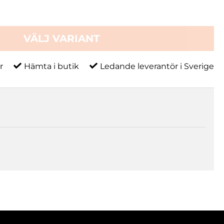
VÄLJ VARIANT
r
Hämta i butik
Ledande leverantör i Sverige