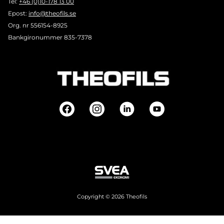
Tel:
+46 (0)10-178 13 00
Epost:
info@theofils.se
Org. nr 556154-8925
Bankgironummer 835-7378
Copyright © 2026 Theofils