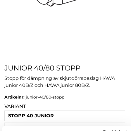
JUNIOR 40/80 STOPP
Stopp för dämpning av skjutdörrsbeslag HAWA
junior 40B/Z och HAWA junior 80B/Z.
Artikelnr:
junior-40/80-stopp
VARIANT
STOPP 40 JUNIOR
STOPP 80 JUNIOR