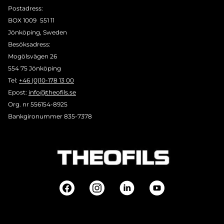
Postadress:
BOX 1009 551 11
Jönköping, Sweden
Besöksadress:
Mogölsvägen 26
554 75 Jönköping
Tel:
+46 (0)10-178 13 00
Epost:
info@theofils.se
Org. nr 556154-8925
Bankgironummer 835-7378