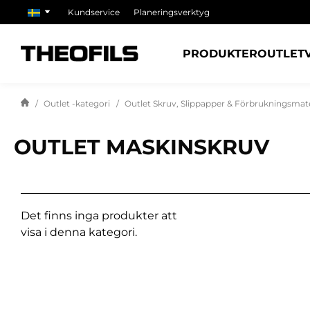
Kundservice
Planeringsverktyg
PRODUKTER
OUTLET
Outlet -kategori
Outlet Skruv, Slippapper & Förbrukningsmate
OUTLET MASKINSKRUV
Det finns inga produkter att
visa i denna kategori.