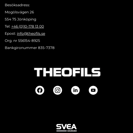
Besöksadress:
Mogölsvägen 26
554 75 Jönköping
Tel:
+46 (0)10-178 13 00
Epost:
info@theofils.se
Org. nr 556154-8925
Bankgironummer 835-7378