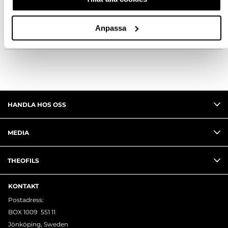
FRÅGA OM PRODUKT
Anpassa
RECENSIONER
HANDLA HOS OSS
MEDIA
THEOFILS
KONTAKT
Postadress:
BOX 1009 551 11
Jönköping, Sweden