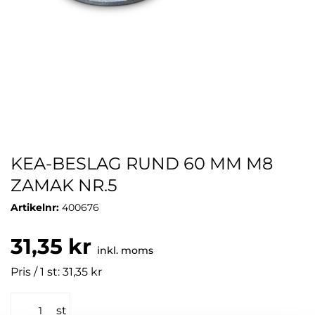
KEA-BESLAG RUND 60 MM M8
ZAMAK NR.5
Artikelnr:
400676
31,35 kr
inkl. moms
Pris / 1 st: 31,35 kr
st