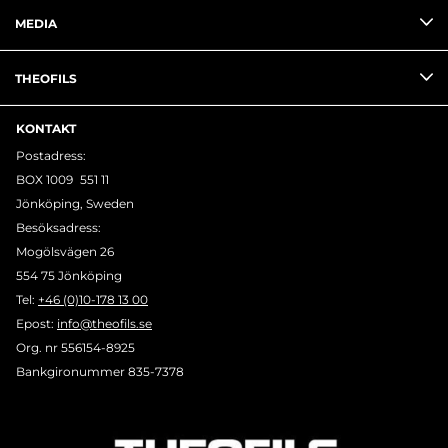
MEDIA
THEOFILS
KONTAKT
Postadress:
BOX 1009 551 11
Jönköping, Sweden
Besöksadress:
Mogölsvägen 26
554 75 Jönköping
Tel:
+46 (0)10-178 13 00
Epost:
info@theofils.se
Org. nr 556154-8925
Bankgironummer 835-7378