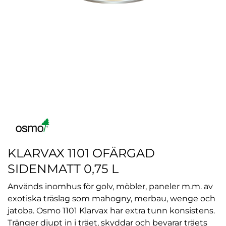
KLARVAX 1101 OFÄRGAD
SIDENMATT 0,75 L
Används inomhus för golv, möbler, paneler m.m. av
exotiska träslag som mahogny, merbau, wenge och
jatoba. Osmo 1101 Klarvax har extra tunn konsistens.
Tränger djupt in i träet, skyddar och bevarar träets