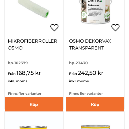
MIKROFIBERROLLER
OSMO DEKORVAX
OSMO
TRANSPARENT
hp-102379
hp-23430
168,75 kr
242,50 kr
Från
Från
inkl. moms
inkl. moms
Finns fler varianter
Finns fler varianter
Köp
Köp