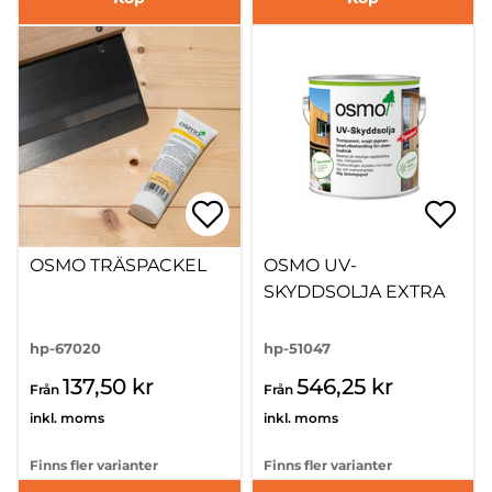
OSMO TRÄSPACKEL
OSMO UV-
SKYDDSOLJA EXTRA
hp-67020
hp-51047
137,50 kr
546,25 kr
Från
Från
inkl. moms
inkl. moms
Finns fler varianter
Finns fler varianter