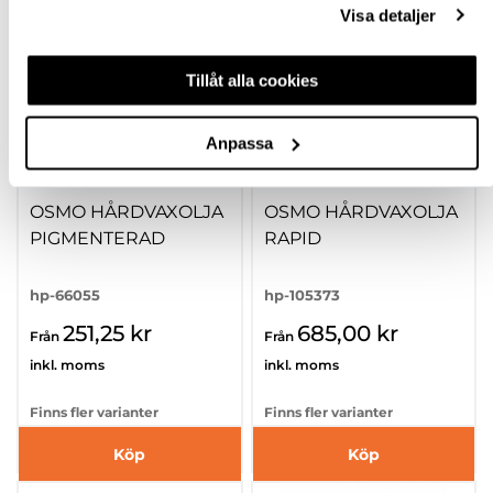
Visa detaljer
Tillåt alla cookies
Anpassa
OSMO HÅRDVAXOLJA
OSMO HÅRDVAXOLJA
PIGMENTERAD
RAPID
hp-66055
hp-105373
251,25 kr
685,00 kr
Från
Från
inkl. moms
inkl. moms
Finns fler varianter
Finns fler varianter
Köp
Köp