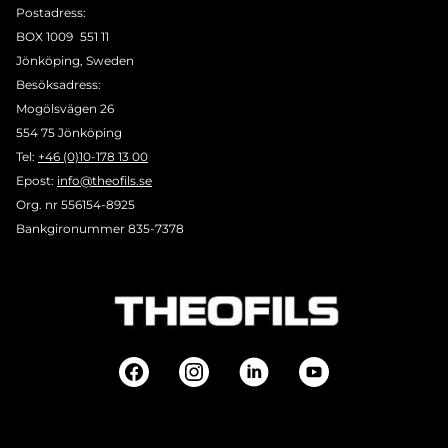
Postadress:
BOX 1009 551 11
Jönköping, Sweden
Besöksadress:
Mogölsvägen 26
554 75 Jönköping
Tel:
+46 (0)10-178 13 00
Epost:
info@theofils.se
Org. nr 556154-8925
Bankgironummer 835-7378