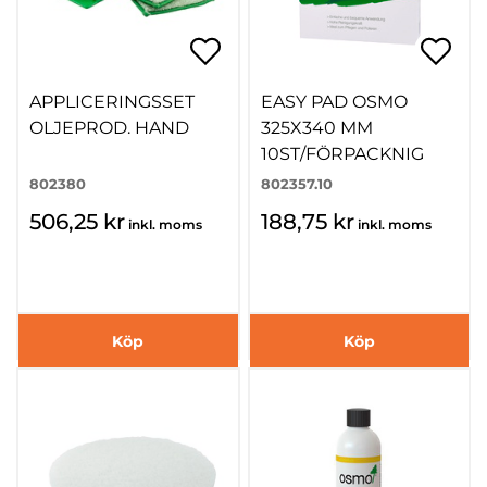
APPLICERINGSSET
EASY PAD OSMO
OLJEPROD. HAND
325X340 MM
10ST/FÖRPACKNIG
802380
802357.10
506,25 kr
188,75 kr
inkl. moms
inkl. moms
Köp
Köp