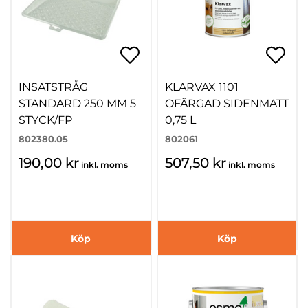
INSATSTRÅG
KLARVAX 1101
STANDARD 250 MM 5
OFÄRGAD SIDENMATT
STYCK/FP
0,75 L
802380.05
802061
190,00 kr
507,50 kr
inkl. moms
inkl. moms
Köp
Köp