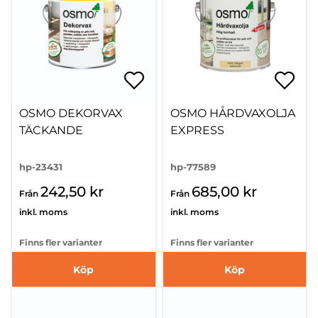
OSMO DEKORVAX
OSMO HÅRDVAXOLJA
TÄCKANDE
EXPRESS
hp-23431
hp-77589
242,50 kr
685,00 kr
Från
Från
inkl. moms
inkl. moms
Finns fler varianter
Finns fler varianter
Köp
Köp