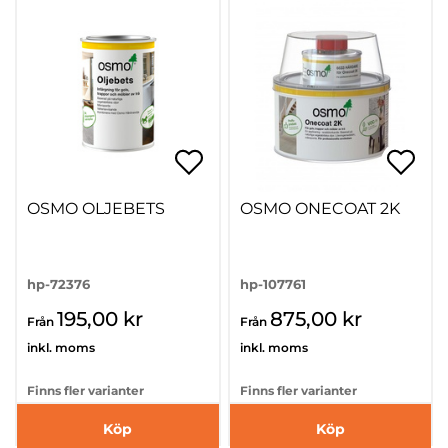
OSMO OLJEBETS
OSMO ONECOAT 2K
hp-72376
hp-107761
195,00 kr
875,00 kr
Från
Från
inkl. moms
inkl. moms
Finns fler varianter
Finns fler varianter
Köp
Köp