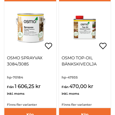
OSMO SPRAYVAX
OSMO TOP-OIL
3084/3085
BÄNKSKIVEOLJA
hp-70184
hp-47935
1 606,25 kr
470,00 kr
Från
Från
inkl. moms
inkl. moms
Finns fler varianter
Finns fler varianter
Köp
Köp