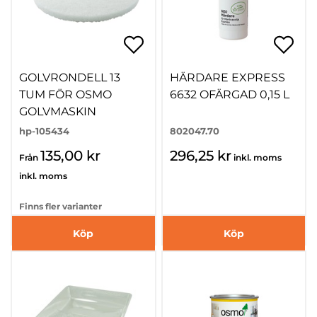
GOLVRONDELL 13
HÄRDARE EXPRESS
TUM FÖR OSMO
6632 OFÄRGAD 0,15 L
GOLVMASKIN
hp-105434
802047.70
135,00 kr
296,25 kr
Från
inkl. moms
inkl. moms
Finns fler varianter
Köp
Köp