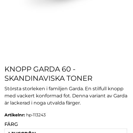
KNOPP GARDA 60 -
SKANDINAVISKA TONER
Största storleken i familjen Garda. En stilfull knopp
med vackert konformad fot. Denna variant av Garda
är lackerad i noga utvalda färger.
Artikelnr:
hp-113243
FÄRG