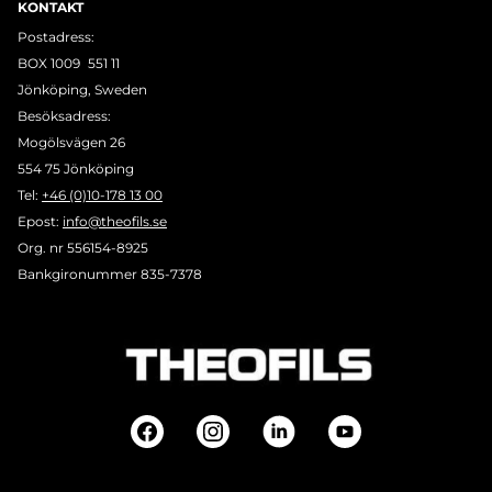
KONTAKT
Postadress:
BOX 1009 551 11
Jönköping, Sweden
Besöksadress:
Mogölsvägen 26
554 75 Jönköping
Tel:
+46 (0)10-178 13 00
Epost:
info@theofils.se
Org. nr 556154-8925
Bankgironummer 835-7378