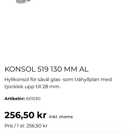
KONSOL 519 130 MM AL
Hyllkonsol för såväl glas- som trähyllplan med
tjocklek upp till 28 mm.
Artikelnr:
601530
256,50 kr
inkl. moms
Pris / 1 st: 256,50 kr