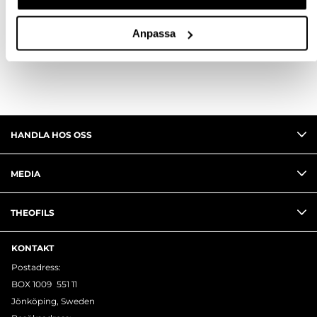
FRÅGA OM PRODUKT
Anpassa
RECENSIONER
HANDLA HOS OSS
MEDIA
THEOFILS
KONTAKT
Postadress:
BOX 1009 551 11
Jönköping, Sweden