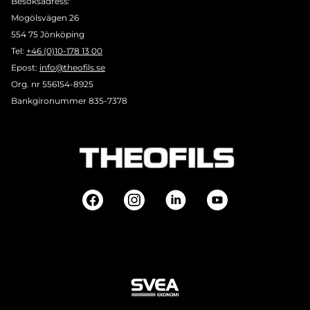
Besöksadress:
Mogölsvägen 26
554 75 Jönköping
Tel:
+46 (0)10-178 13 00
Epost:
info@theofils.se
Org. nr 556154-8925
Bankgironummer 835-7378