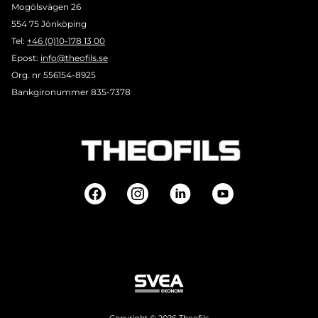
Mogölsvägen 26
554 75 Jönköping
Tel:
+46 (0)10-178 13 00
Epost:
info@theofils.se
Org. nr 556154-8925
Bankgironummer 835-7378