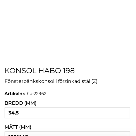
KONSOL HABO 198
Fönsterbänkskonsol i förzinkad stål (Z).
Artikelnr:
hp-22962
BREDD (MM)
34,5
MÅTT (MM)