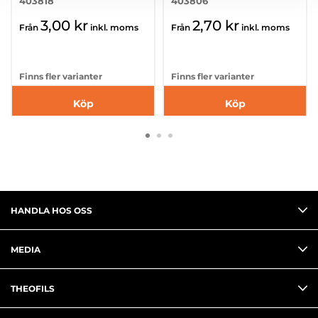
403818
403806
3,00 kr
2,70 kr
Från
inkl. moms
Från
inkl. moms
Finns fler varianter
Finns fler varianter
Köp
Köp
HANDLA HOS OSS
MEDIA
THEOFILS