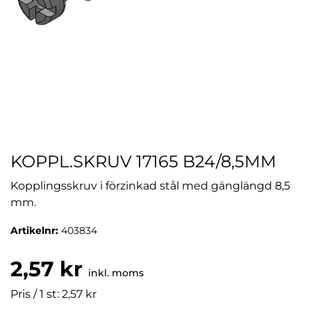
KOPPL.SKRUV 17165 B24/8,5MM
Kopplingsskruv i förzinkad stål med gänglängd 8,5
mm.
Artikelnr:
403834
2,57 kr
inkl. moms
Pris / 1 st: 2,57 kr