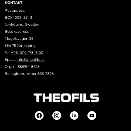
KONTAKT
Postadress:
BOX 1009 551 11
Jönköping, Sweden
Besöksadress:
Mogölsvägen 26
554 75 Jönköping
Tel:
+46 (0)10-178 13 00
Epost:
info@theofils.se
Org. nr 556154-8925
Bankgironummer 835-7378