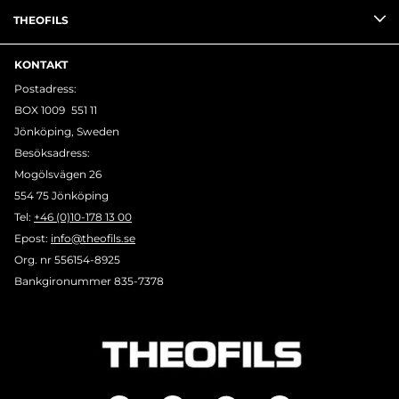
THEOFILS
KONTAKT
Postadress:
BOX 1009 551 11
Jönköping, Sweden
Besöksadress:
Mogölsvägen 26
554 75 Jönköping
Tel:
+46 (0)10-178 13 00
Epost:
info@theofils.se
Org. nr 556154-8925
Bankgironummer 835-7378