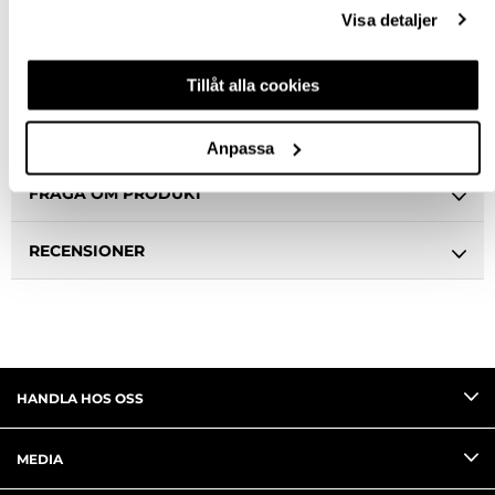
Snabba leveranser
Visa detaljer
Hämta i butik
Ledande leverantör i Sverige
Tillåt alla cookies
BESKRIVNING
Anpassa
FRÅGA OM PRODUKT
RECENSIONER
HANDLA HOS OSS
MEDIA