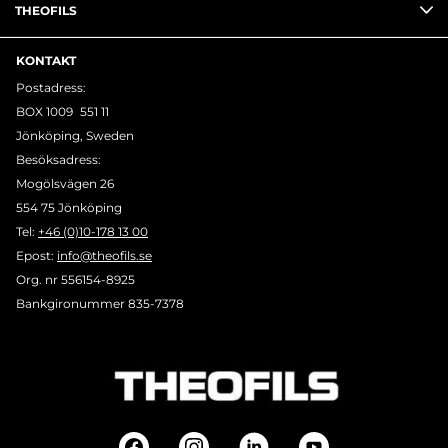
THEOFILS
KONTAKT
Postadress:
BOX 1009 551 11
Jönköping, Sweden
Besöksadress:
Mogölsvägen 26
554 75 Jönköping
Tel:
+46 (0)10-178 13 00
Epost:
info@theofils.se
Org. nr 556154-8925
Bankgironummer 835-7378