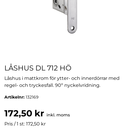
LÅSHUS DL 712 HÖ
Låshus i mattkrom för ytter- och innerdörrar med
regel- och tryckesfall. 90º nyckelvridning.
Artikelnr:
132169
172,50 kr
inkl. moms
Pris / 1 st: 172,50 kr