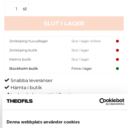
st
SLUT I LAGER
Jönköping huvudlager
Slut i lager online
Jönköping butik
Slut i lager
Malmö butik
Slut i lager
Stockholm butik
Finns i lager
Snabba leveranser
Hämta i butik
Ledande leverantör i Sverige
BESKRIVNING
Denna webbplats använder cookies