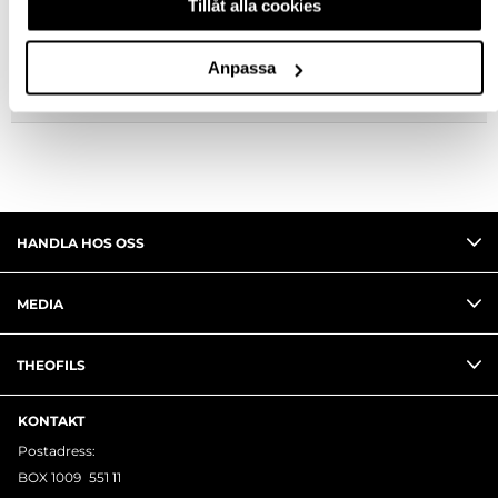
Tillåt alla cookies
FRÅGA OM PRODUKT
Anpassa
RECENSIONER
HANDLA HOS OSS
MEDIA
THEOFILS
KONTAKT
Postadress:
BOX 1009 551 11