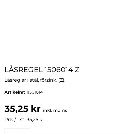
LÅSREGEL 1506014 Z
Låsreglar i stål, förzink. (Z).
Artikelnr:
11501014
35,25 kr
inkl. moms
Pris / 1 st: 35,25 kr