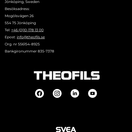
Jönköping, Sweden
Besöksadress:
Mogölsvägen 26
554 75 Jönköping
Tel:
+46 (0)10-178 13 00
Epost:
info@theofils.se
Org. nr 556154-8925
Bankgironummer 835-7378