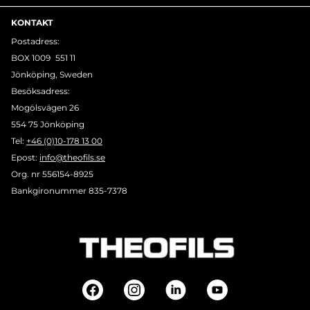
KONTAKT
Postadress:
BOX 1009 551 11
Jönköping, Sweden
Besöksadress:
Mogölsvägen 26
554 75 Jönköping
Tel:
+46 (0)10-178 13 00
Epost:
info@theofils.se
Org. nr 556154-8925
Bankgironummer 835-7378