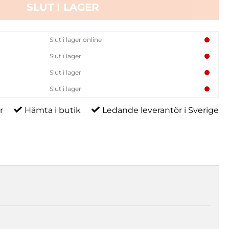
SLUT I LAGER
Slut i lager online
Slut i lager
Slut i lager
Slut i lager
r
Hämta i butik
Ledande leverantör i Sverige