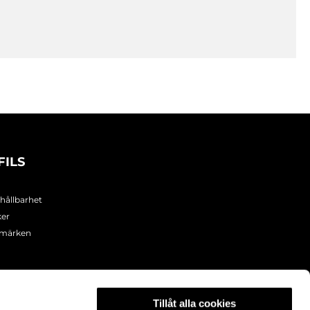
FILS
 hållbarhet
ker
umärken
Tillåt alla cookies