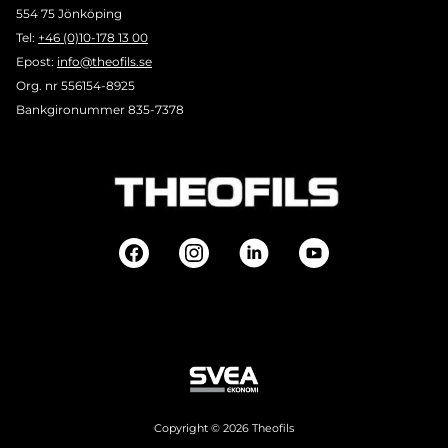
554 75 Jönköping
Tel:
+46 (0)10-178 13 00
Epost:
info@theofils.se
Org. nr 556154-8925
Bankgironummer 835-7378
Copyright © 2026 Theofils