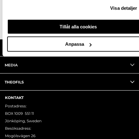
RECENSIONER
Visa detaljer
Tillåt alla cookies
Anpassa
HANDLA HOS OSS
MEDIA
THEOFILS
KONTAKT
Postadress:
BOX 1009 551 11
Jönköping, Sweden
Besöksadress:
Mogölsvägen 26