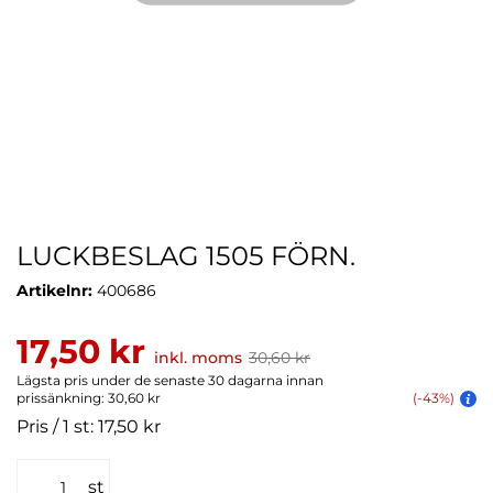
LUCKBESLAG 1505 FÖRN.
Artikelnr:
400686
17,50 kr
inkl. moms
30,60 kr
Lägsta pris under de senaste 30 dagarna innan
prissänkning: 30,60 kr
(-43%)
Pris / 1 st: 17,50 kr
st