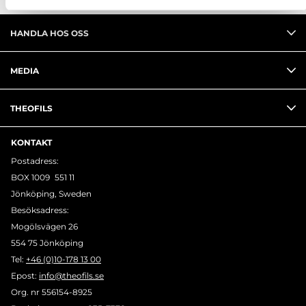
HANDLA HOS OSS
MEDIA
THEOFILS
KONTAKT
Postadress:
BOX 1009 551 11
Jönköping, Sweden
Besöksadress:
Mogölsvägen 26
554 75 Jönköping
Tel:
+46 (0)10-178 13 00
Epost:
info@theofils.se
Org. nr 556154-8925