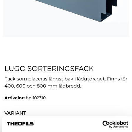
LUGO SORTERINGSFACK
Fack som placeras längst bak i lådutdraget. Finns för
400, 600 och 800 mm lådbredd.
Artikelnr:
hp-102310
VARIANT