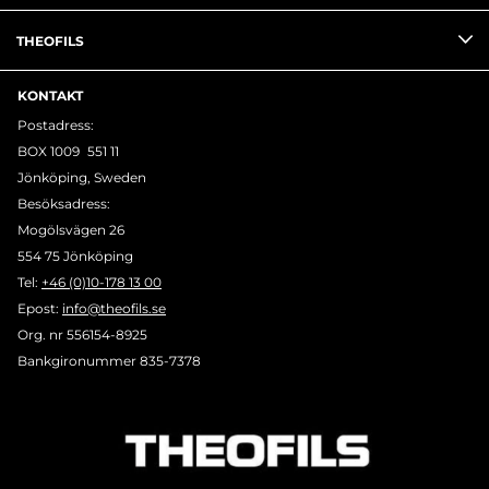
THEOFILS
KONTAKT
Postadress:
BOX 1009 551 11
Jönköping, Sweden
Besöksadress:
Mogölsvägen 26
554 75 Jönköping
Tel:
+46 (0)10-178 13 00
Epost:
info@theofils.se
Org. nr 556154-8925
Bankgironummer 835-7378