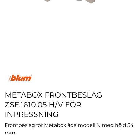
METABOX FRONTBESLAG
ZSF.1610.05 H/V FÖR
INPRESSNING
Frontbeslag för Metaboxlåda modell N med höjd 54
mm.