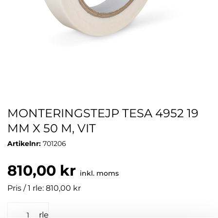
MONTERINGSTEJP TESA 4952 19
MM X 50 M, VIT
Artikelnr:
701206
810,00 kr
inkl. moms
Pris / 1 rle: 810,00 kr
rle