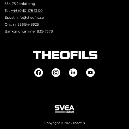
554 75 Jönköping
Tel:
+46 (0)10-178 13 00
Epost:
info@theofils.se
Org. nr 556154-8925
Bankgironummer 835-7378
Copyright © 2026 Theofils