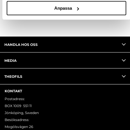
RECENSIONER
Anpassa
HANDLA HOS OSS
MEDIA
THEOFILS
KONTAKT
Postadress:
BOX 1009 551 11
Jönköping, Sweden
Besöksadress:
Mogölsvägen 26