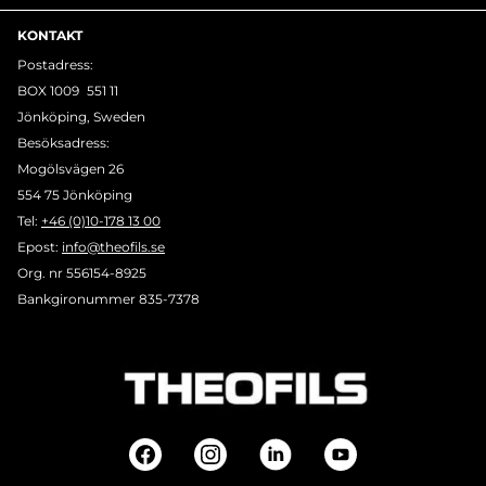
KONTAKT
Postadress:
BOX 1009 551 11
Jönköping, Sweden
Besöksadress:
Mogölsvägen 26
554 75 Jönköping
Tel:
+46 (0)10-178 13 00
Epost:
info@theofils.se
Org. nr 556154-8925
Bankgironummer 835-7378