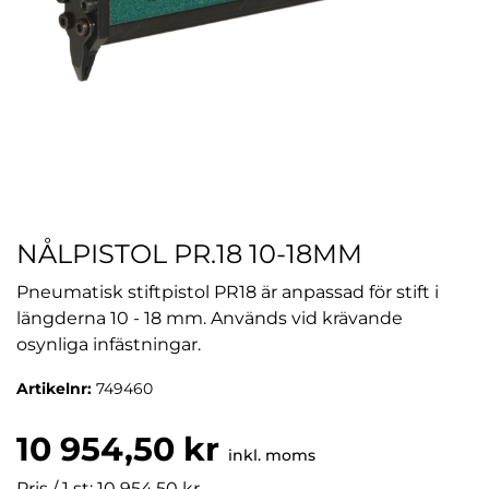
NÅLPISTOL PR.18 10-18MM
Pneumatisk stiftpistol PR18 är anpassad för stift i
längderna 10 - 18 mm. Används vid krävande
osynliga infästningar.
Artikelnr:
749460
10 954,50 kr
inkl. moms
Pris / 1 st: 10 954,50 kr