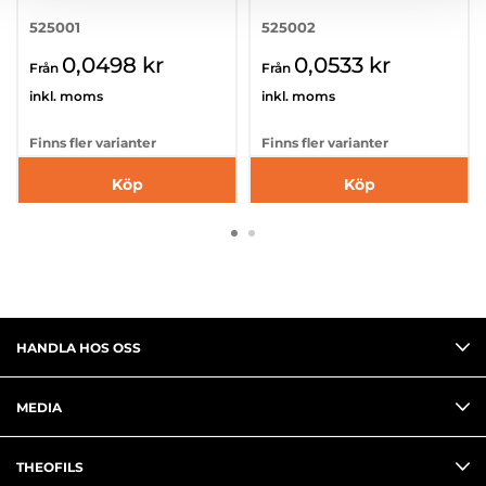
525001
525002
0,0498 kr
0,0533 kr
Från
Från
inkl. moms
inkl. moms
Finns fler varianter
Finns fler varianter
Köp
Köp
HANDLA HOS OSS
MEDIA
THEOFILS