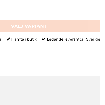
VÄLJ VARIANT
r
Hämta i butik
Ledande leverantör i Sverige