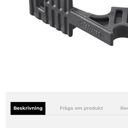
Beskrivning
Fråga om produkt
Re