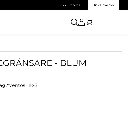
Exkl. moms
Inkl. moms
EGRÄNSARE - BLUM
lag Aventos HK-S.