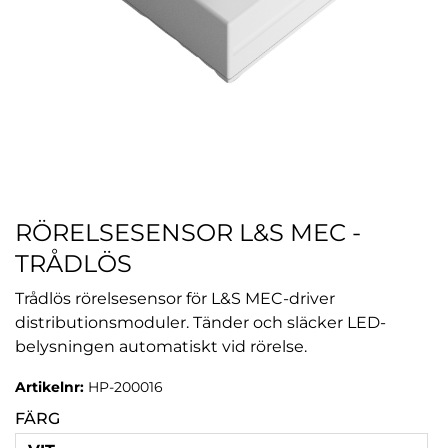
RÖRELSESENSOR L&S MEC -
TRÅDLÖS
Trådlös rörelsesensor för L&S MEC-driver
distributionsmoduler. Tänder och släcker LED-
belysningen automatiskt vid rörelse.
Artikelnr:
HP-200016
FÄRG