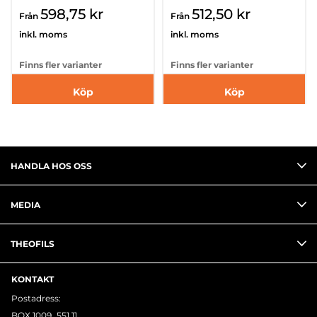
598,75 kr
512,50 kr
Från
Från
inkl. moms
inkl. moms
Finns fler varianter
Finns fler varianter
Köp
Köp
HANDLA HOS OSS
MEDIA
THEOFILS
KONTAKT
Postadress:
BOX 1009 551 11