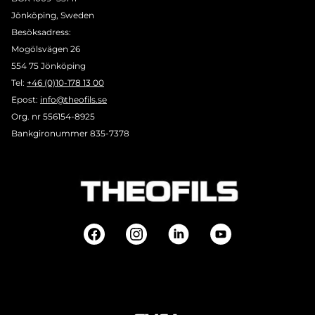
Jönköping, Sweden
Besöksadress:
Mogölsvägen 26
554 75 Jönköping
Tel:
+46 (0)10-178 13 00
Epost:
info@theofils.se
Org. nr 556154-8925
Bankgironummer 835-7378