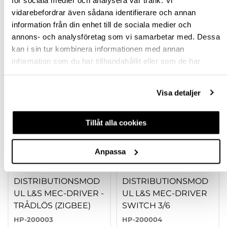
vidarebefordrar även sådana identifierare och annan
RECENSIONER
information från din enhet till de sociala medier och
annons- och analysföretag som vi samarbetar med. Dessa
kan i sin tur kombinera informationen med annan
TILLBEHÖR
information som du har tillhandahållit eller som de har
samlat in när du har använt deras tjänster.
Visa detaljer
Tillåt alla cookies
Anpassa
DISTRIBUTIONSMOD
DISTRIBUTIONSMOD
UL L&S MEC-DRIVER -
UL L&S MEC-DRIVER
TRÅDLÖS (ZIGBEE)
SWITCH 3/6
HP-200003
HP-200004