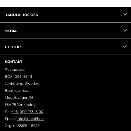
HANDLA HOS OSS
MEDIA
THEOFILS
KONTAKT
Postadress:
BOX 1009 551 11
Jönköping, Sweden
Besöksadress:
Mogölsvägen 26
554 75 Jönköping
Tel:
+46 (0)10-178 13 00
Epost:
info@theofils.se
Org. nr 556154-8925