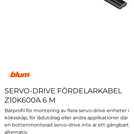
SERVO-DRIVE FÖRDELARKABEL
Z10K600A 6 M
Bärprofil för montering av flera servo-drive-enheter i
köksskåp, för lådutdrag eller andra applikationer där
en bottenmonterad servo-drive inte är ett gångbart
alternativ.