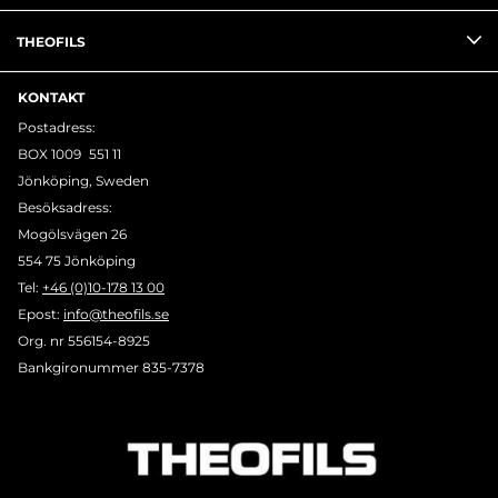
THEOFILS
KONTAKT
Postadress:
BOX 1009 551 11
Jönköping, Sweden
Besöksadress:
Mogölsvägen 26
554 75 Jönköping
Tel:
+46 (0)10-178 13 00
Epost:
info@theofils.se
Org. nr 556154-8925
Bankgironummer 835-7378