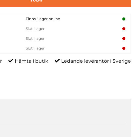
Finns i lager online
Slut i lager
Slut i lager
Slut i lager
r
Hämta i butik
Ledande leverantör i Sverige