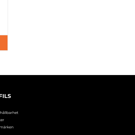
FILS
 hållbarhet
ker
umärken