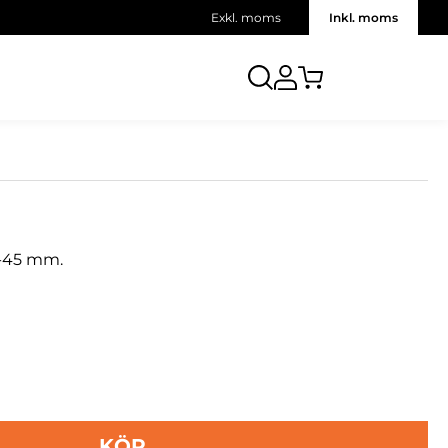
Exkl. moms
Inkl. moms
 0-45 mm.
KÖP