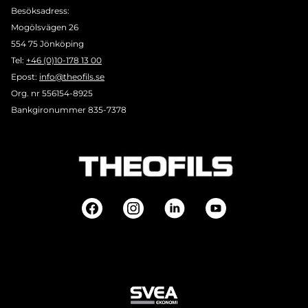
Besöksadress:
Mogölsvägen 26
554 75 Jönköping
Tel:
+46 (0)10-178 13 00
Epost:
info@theofils.se
Org. nr 556154-8925
Bankgironummer 835-7378