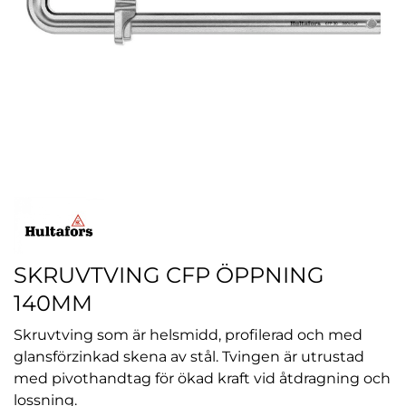
SKRUVTVING CFP ÖPPNING
140MM
Skruvtving som är helsmidd, profilerad och med
glansförzinkad skena av stål. Tvingen är utrustad
med pivothandtag för ökad kraft vid åtdragning och
lossning.