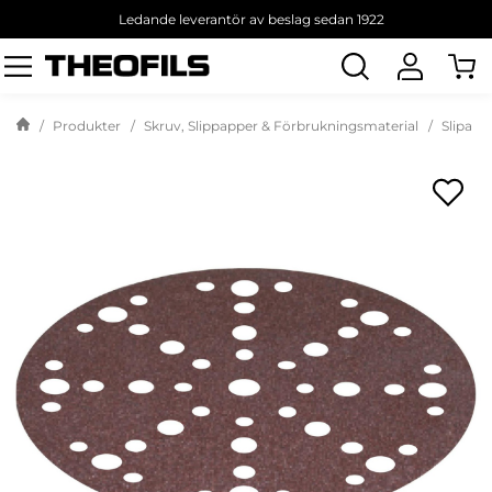
Ledande leverantör av beslag sedan 1922
Sök
produkt
Produkter
Skruv, Slippapper & Förbrukningsmaterial
Slipa &