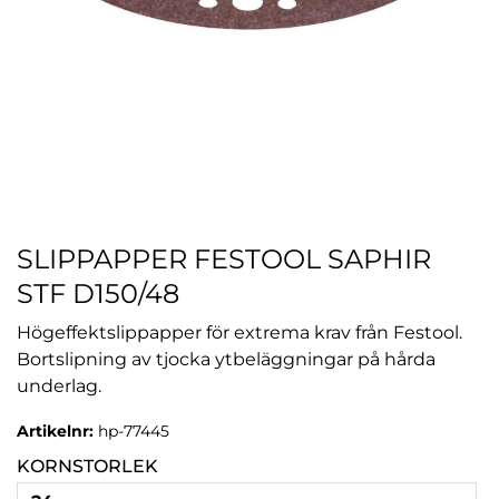
SLIPPAPPER FESTOOL SAPHIR
STF D150/48
Högeffektslippapper för extrema krav från Festool.
Bortslipning av tjocka ytbeläggningar på hårda
underlag.
Artikelnr:
hp-77445
KORNSTORLEK