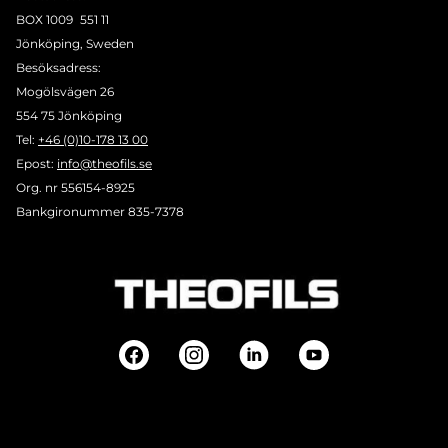
BOX 1009 551 11
Jönköping, Sweden
Besöksadress:
Mogölsvägen 26
554 75 Jönköping
Tel:
+46 (0)10-178 13 00
Epost:
info@theofils.se
Org. nr 556154-8925
Bankgironummer 835-7378