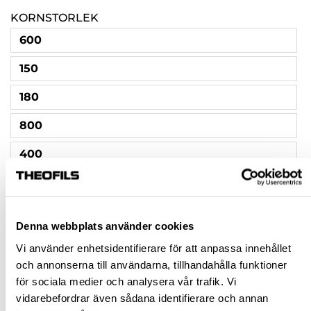
KORNSTORLEK
600
150
180
800
400
500
320
Denna webbplats använder cookies
120
Vi använder enhetsidentifierare för att anpassa innehållet
och annonserna till användarna, tillhandahålla funktioner
80
för sociala medier och analysera vår trafik. Vi
1000
vidarebefordrar även sådana identifierare och annan