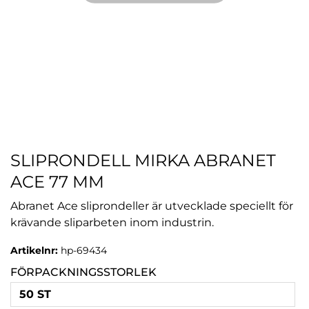
SLIPRONDELL MIRKA ABRANET
ACE 77 MM
Abranet Ace sliprondeller är utvecklade speciellt för
krävande sliparbeten inom industrin.
Artikelnr:
hp-69434
FÖRPACKNINGSSTORLEK
50 ST