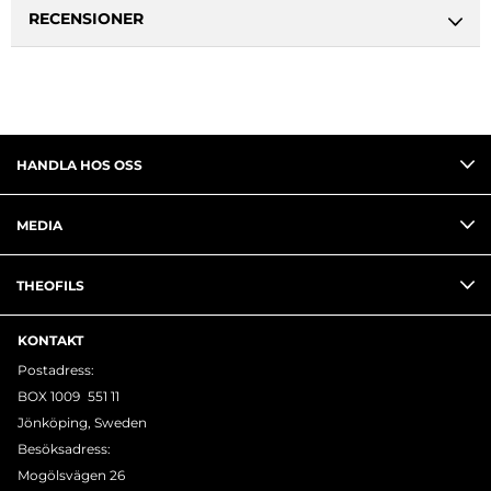
RECENSIONER
HANDLA HOS OSS
MEDIA
THEOFILS
KONTAKT
Postadress:
BOX 1009 551 11
Jönköping, Sweden
Besöksadress:
Mogölsvägen 26