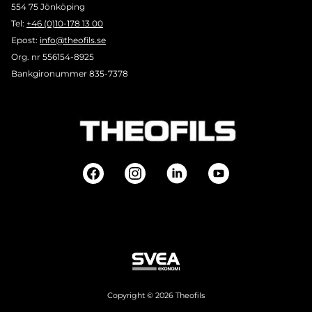
554 75 Jönköping
Tel:
+46 (0)10-178 13 00
Epost:
info@theofils.se
Org. nr 556154-8925
Bankgironummer 835-7378
Copyright © 2026 Theofils