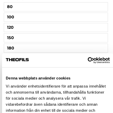
80
100
120
150
180
240
320
Denna webbplats använder cookies
400
Vi använder enhetsidentifierare för att anpassa innehållet
500
och annonserna till användarna, tillhandahålla funktioner
för sociala medier och analysera vår trafik. Vi
600
vidarebefordrar även sådana identifierare och annan
800
information från din enhet till de sociala medier och