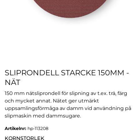
SLIPRONDELL STARCKE 150MM -
NÄT
150 mm nätsliprondell för slipning av t.ex. trä, färg
och mycket annat. Nätet ger utmärkt
uppsamlingsförmåga av damm vid användning på
slipmaskin med dammsugare.
Artikelnr:
hp-113208
KORNSTORLEK