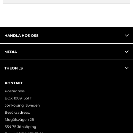
HANDLA HOS OSS
MEDIA
THEOFILS
KONTAKT
Postadress:
BOX 1009 551 11
Jönköping, Sweden
Besöksadress:
Mogölsvägen 26
554 75 Jönköping