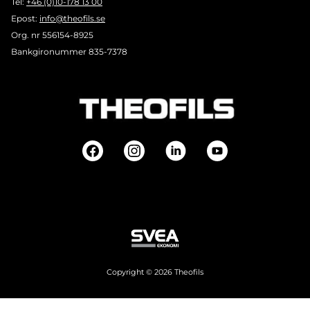
Tel:
+46 (0)10-178 13 00
Epost:
info@theofils.se
Org. nr 556154-8925
Bankgironummer 835-7378
Copyright © 2026 Theofils