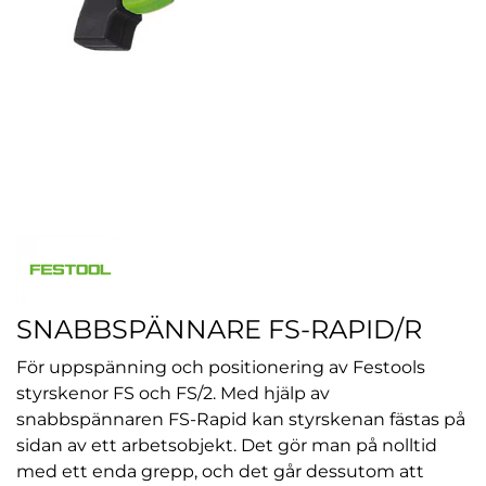
SNABBSPÄNNARE FS-RAPID/R
För uppspänning och positionering av Festools
styrskenor FS och FS/2. Med hjälp av
snabbspännaren FS-Rapid kan styrskenan fästas på
sidan av ett arbetsobjekt. Det gör man på nolltid
med ett enda grepp, och det går dessutom att