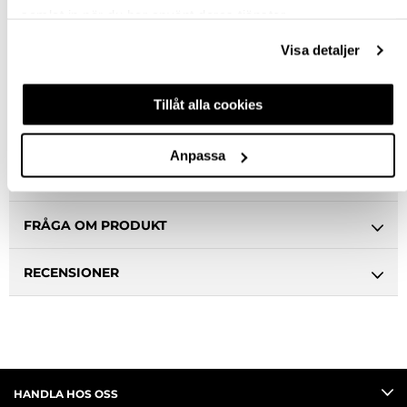
samlat in när du har använt deras tjänster.
Snabba leveranser
Hämta i butik
Visa detaljer
Ledande leverantör i Sverige
Tillåt alla cookies
BESKRIVNING
Anpassa
SPECIFIKATION
FRÅGA OM PRODUKT
RECENSIONER
HANDLA HOS OSS