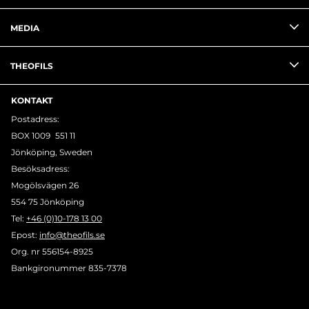
MEDIA
THEOFILS
KONTAKT
Postadress:
BOX 1009 551 11
Jönköping, Sweden
Besöksadress:
Mogölsvägen 26
554 75 Jönköping
Tel:
+46 (0)10-178 13 00
Epost:
info@theofils.se
Org. nr 556154-8925
Bankgironummer 835-7378