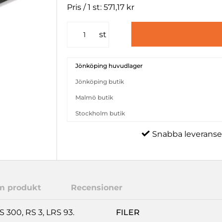
Pris / 1 st: 571,17 kr
st
Jönköping huvudlager
Jönköping butik
Malmö butik
Stockholm butik
Snabba leveranse
m produkt
Recensioner
 300, RS 3, LRS 93.
FILER