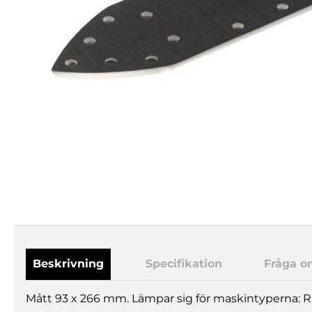
Beskrivning
Specifikation
Fråga o
Mått 93 x 266 mm. Lämpar sig för maskintyperna: RS