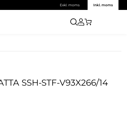
Exkl. moms
Inkl. moms
TTA SSH-STF-V93X266/14