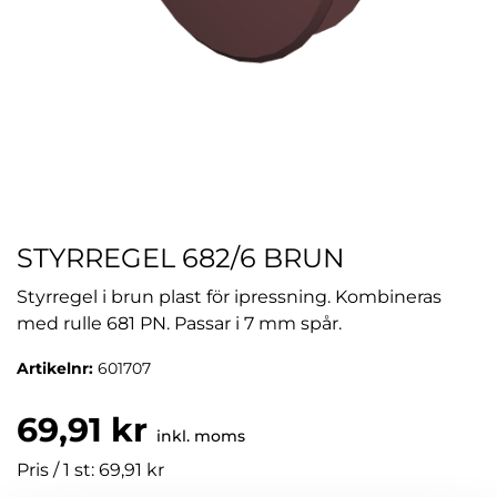
STYRREGEL 682/6 BRUN
Styrregel i brun plast för ipressning. Kombineras
med rulle 681 PN. Passar i 7 mm spår.
Artikelnr:
601707
69,91 kr
inkl. moms
Pris / 1 st: 69,91 kr