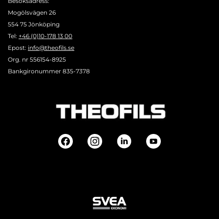
Besöksadress:
Mogölsvägen 26
554 75 Jönköping
Tel:
+46 (0)10-178 13 00
Epost:
info@theofils.se
Org. nr 556154-8925
Bankgironummer 835-7378