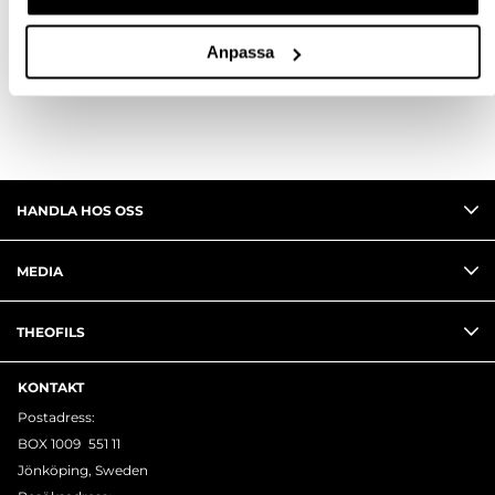
FRÅGA OM PRODUKT
Anpassa
RECENSIONER
HANDLA HOS OSS
MEDIA
THEOFILS
KONTAKT
Postadress:
BOX 1009 551 11
Jönköping, Sweden