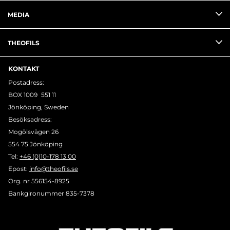
MEDIA
THEOFILS
KONTAKT
Postadress:
BOX 1009 551 11
Jönköping, Sweden
Besöksadress:
Mogölsvägen 26
554 75 Jönköping
Tel:
+46 (0)10-178 13 00
Epost:
info@theofils.se
Org. nr 556154-8925
Bankgironummer 835-7378