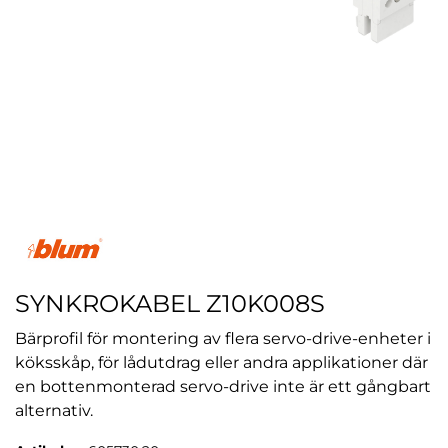
SYNKROKABEL Z10K008S
Bärprofil för montering av flera servo-drive-enheter i
köksskåp, för lådutdrag eller andra applikationer där
en bottenmonterad servo-drive inte är ett gångbart
alternativ.