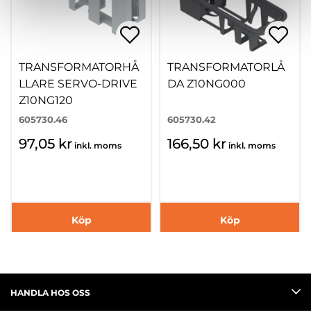
TRANSFORMATORHÅ
TRANSFORMATORLÅ
LLARE SERVO-DRIVE
DA Z10NG000
Z10NG120
605730.46
605730.42
97,05 kr
166,50 kr
inkl. moms
inkl. moms
Köp
Köp
HANDLA HOS OSS