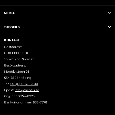
MEDIA
THEOFILS
KONTAKT
Postadress:
BOX 1009 551 11
Jönköping, Sweden
Besöksadress:
Mogölsvägen 26
554 75 Jönköping
Tel:
+46 (0)10-178 13 00
Epost:
info@theofils.se
Org. nr 556154-8925
Bankgironummer 835-7378