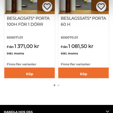
BESLAGSATS* PORTA
BESLAGSSATS* PORTA
100H FÖR 1 DÖRR
60 H
606071.01
606070.01
1 371,00 kr
1 081,50 kr
Från
Från
inkl. moms
inkl. moms
Finns fler varianter
Finns fler varianter
Köp
Köp
HANDLA HOS OSS