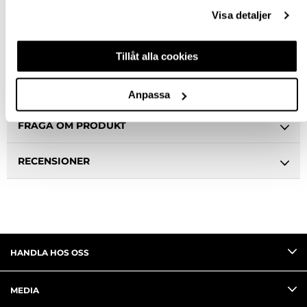
Ledande leverantör i Sverige
Visa detaljer
BESKRIVNING
Tillåt alla cookies
SPECIFIKATION
Anpassa
FRÅGA OM PRODUKT
RECENSIONER
HANDLA HOS OSS
MEDIA