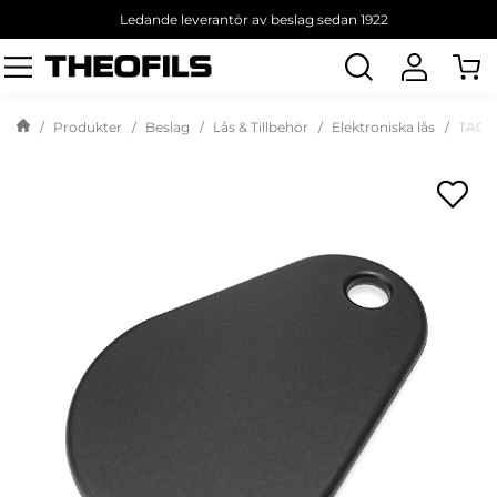
Ledande leverantör av beslag sedan 1922
Sök
produkt
Produkter
Beslag
Lås & Tillbehör
Elektroniska lås
TAGG