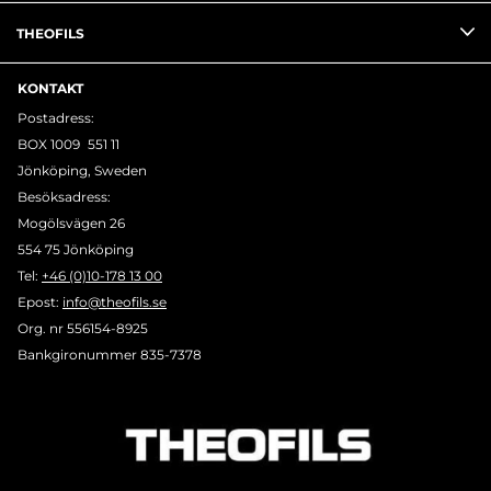
THEOFILS
KONTAKT
Postadress:
BOX 1009 551 11
Jönköping, Sweden
Besöksadress:
Mogölsvägen 26
554 75 Jönköping
Tel:
+46 (0)10-178 13 00
Epost:
info@theofils.se
Org. nr 556154-8925
Bankgironummer 835-7378