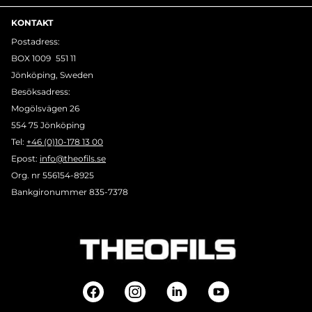
KONTAKT
Postadress:
BOX 1009 551 11
Jönköping, Sweden
Besöksadress:
Mogölsvägen 26
554 75 Jönköping
Tel:
+46 (0)10-178 13 00
Epost:
info@theofils.se
Org. nr 556154-8925
Bankgironummer 835-7378