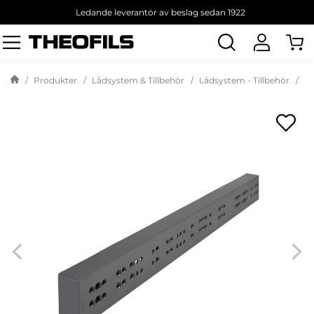
Ledande leverantör av beslag sedan 1922
Sök
produkt
Produkter
Lådsystem & Tillbehör
Lådsystem - Tillbehör
Ti