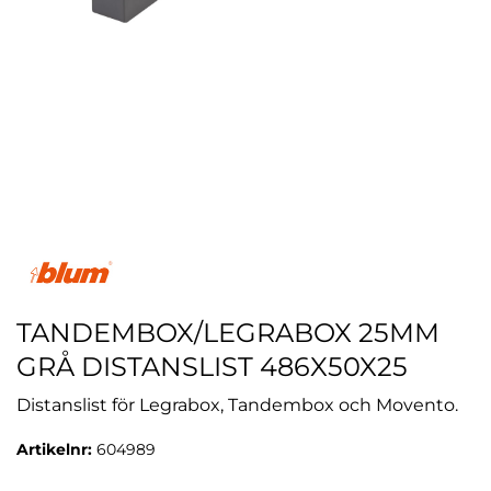
TANDEMBOX/LEGRABOX 25MM
GRÅ DISTANSLIST 486X50X25
Distanslist för Legrabox, Tandembox och Movento.
Artikelnr:
604989