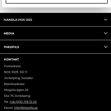
HANDLA HOS OSS
MEDIA
THEOFILS
KONTAKT
Postadress:
BOX 1009 551 11
Jönköping, Sweden
Besöksadress:
Mogölsvägen 26
554 75 Jönköping
Tel:
+46 (0)10-178 13 00
Epost:
info@theofils.se